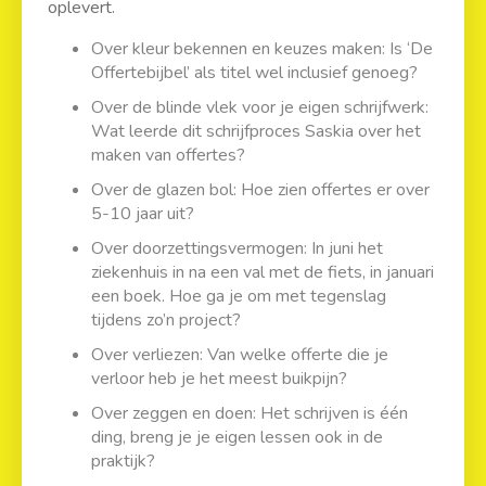
oplevert.
Over kleur bekennen en keuzes maken: Is ‘De
Offertebijbel’ als titel wel inclusief genoeg?
Over de blinde vlek voor je eigen schrijfwerk:
Wat leerde dit schrijfproces Saskia over het
maken van offertes?
Over de glazen bol: Hoe zien offertes er over
5-10 jaar uit?
Over doorzettingsvermogen: In juni het
ziekenhuis in na een val met de fiets, in januari
een boek. Hoe ga je om met tegenslag
tijdens zo’n project?
Over verliezen: Van welke offerte die je
verloor heb je het meest buikpijn?
Over zeggen en doen: Het schrijven is één
ding, breng je je eigen lessen ook in de
praktijk?