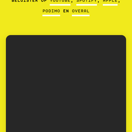
BELUISTER OP
YOUTUBE
,
SPOTIFY
,
APPLE
,
PODIMO
EN
OVERAL