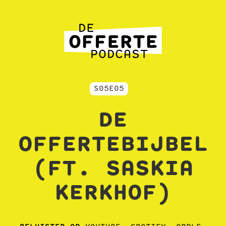
S05E05
DE
OFFERTEBIJBEL
(FT. SASKIA
KERKHOF)