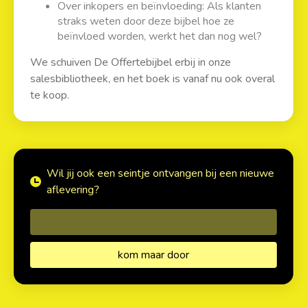
Over inkopers en beïnvloeding: Als klanten
straks weten door deze bijbel hoe ze
beïnvloed worden, werkt het dan nog wel?
We schuiven De Offertebijbel erbij in onze
salesbibliotheek, en het boek is vanaf nu ook overal
te koop.
Wil jij ook een seintje ontvangen bij een nieuwe
aflevering?