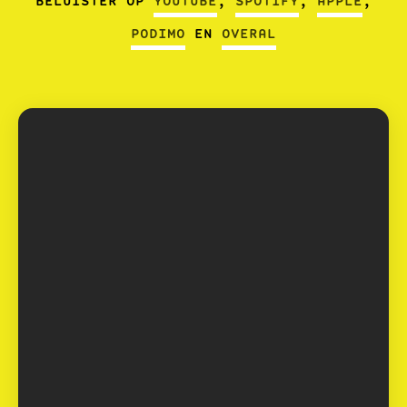
BELUISTER OP
YOUTUBE
,
SPOTIFY
,
APPLE
,
PODIMO
EN
OVERAL