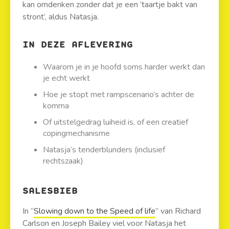
kan omdenken zonder dat je een ‘taartje bakt van
stront’, aldus Natasja.
IN DEZE AFLEVERING
Waarom je in je hoofd soms harder werkt dan
je echt werkt
Hoe je stopt met rampscenario’s achter de
komma
Of uitstelgedrag luiheid is, of een creatief
copingmechanisme
Natasja’s tenderblunders (inclusief
rechtszaak)
SALESBIEB
In “
Slowing down to the Speed of life
” van Richard
Carlson en Joseph Bailey viel voor Natasja het