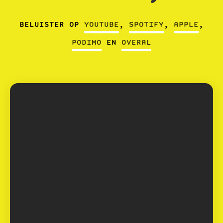
BELUISTER OP
YOUTUBE
,
SPOTIFY
,
APPLE
,
PODIMO
EN
OVERAL