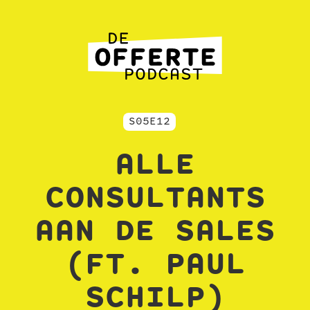
S05E12
ALLE
CONSULTANTS
AAN DE SALES
(FT. PAUL
SCHILP)