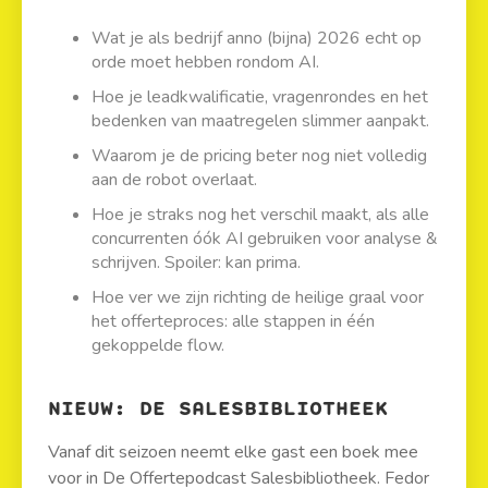
Wat je als bedrijf anno (bijna) 2026 echt op
orde moet hebben rondom AI.
Hoe je leadkwalificatie, vragenrondes en het
bedenken van maatregelen slimmer aanpakt.
Waarom je de pricing beter nog niet volledig
aan de robot overlaat.
Hoe je straks nog het verschil maakt, als alle
concurrenten óók AI gebruiken voor analyse &
schrijven. Spoiler: kan prima.
Hoe ver we zijn richting de heilige graal voor
het offerteproces: alle stappen in één
gekoppelde flow.
NIEUW: DE SALESBIBLIOTHEEK
Vanaf dit seizoen neemt elke gast een boek mee
voor in De Offertepodcast Salesbibliotheek. Fedor