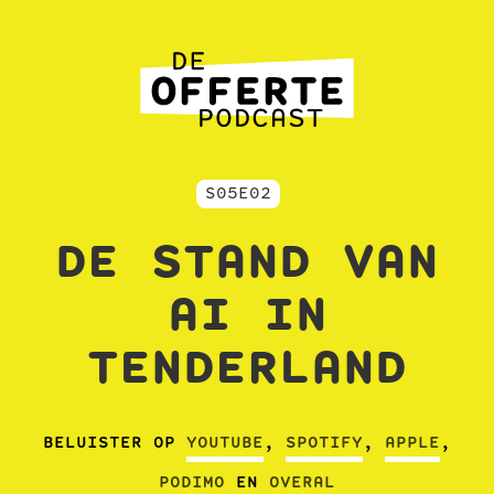
S05E02
DE STAND VAN
AI IN
TENDERLAND
BELUISTER OP
YOUTUBE
,
SPOTIFY
,
APPLE
,
PODIMO
EN
OVERAL