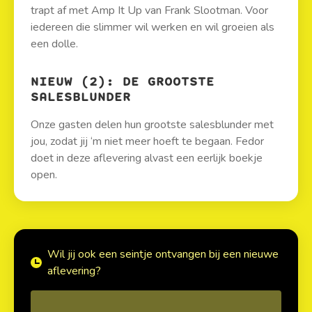
trapt af met Amp It Up van Frank Slootman. Voor
iedereen die slimmer wil werken en wil groeien als
een dolle.
NIEUW (2): DE GROOTSTE
SALESBLUNDER
Onze gasten delen hun grootste salesblunder met
jou, zodat jij ‘m niet meer hoeft te begaan. Fedor
doet in deze aflevering alvast een eerlijk boekje
open.
Wil jij ook een seintje ontvangen bij een nieuwe
aflevering?